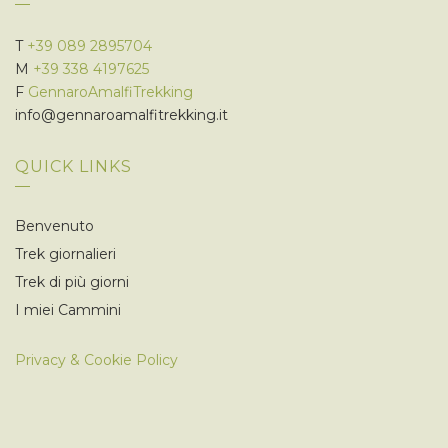
T
+39 089 2895704
M
+39 338 4197625
F
GennaroAmalfiTrekking
info@gennaroamalfitrekking.it
QUICK LINKS
Benvenuto
Trek giornalieri
Trek di più giorni
I miei Cammini
Privacy & Cookie Policy