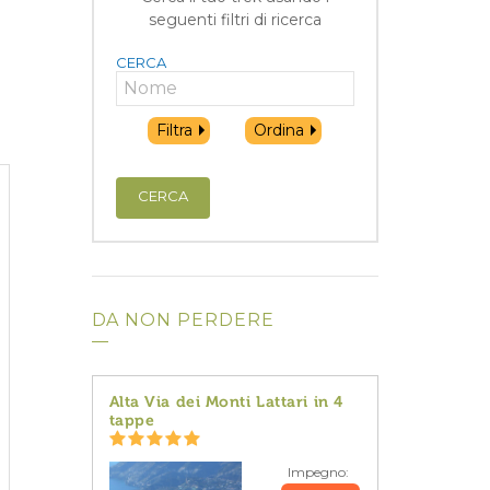
seguenti filtri di ricerca
CERCA
Filtra
Ordina
CERCA
DA NON PERDERE
Alta Via dei Monti Lattari in 4
tappe
Impegno: