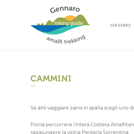
CHI SONO
CAMMINI
Se ami viaggiare zaino in spalla scegli uno 
Potrai percorrere l’intera Costiera Amalfitana
raggiungere la vicina Penisola Sorrentina.