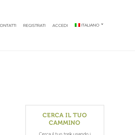
ITALIANO
ONTATTI
REGISTRATI
ACCEDI
CERCA IL TUO
CAMMINO
Cerca il tuo trek usando i