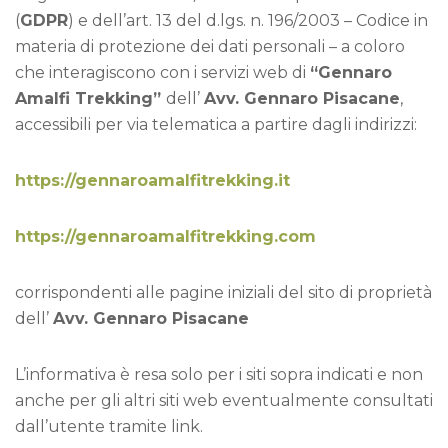
(
GDPR
) e dell’art. 13 del d.lgs. n. 196/2003 – Codice in
materia di protezione dei dati personali – a coloro
che interagiscono con i servizi web di
“Gennaro
Amalfi Trekking”
dell’
Avv. Gennaro Pisacane
,
accessibili per via telematica a partire dagli indirizzi:
https://gennaroamalfitrekking.it
https://gennaroamalfitrekking.com
corrispondenti alle pagine iniziali del sito di proprietà
dell’
Avv. Gennaro Pisacane
L’informativa è resa solo per i siti sopra indicati e non
anche per gli altri siti web eventualmente consultati
dall’utente tramite link.