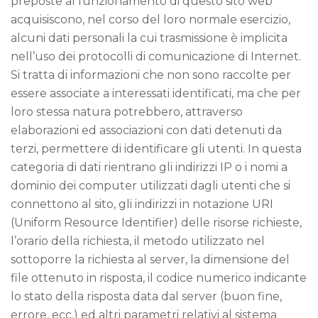
preposte al funzionamento di questo sito web
acquisiscono, nel corso del loro normale esercizio,
alcuni dati personali la cui trasmissione è implicita
nell’uso dei protocolli di comunicazione di Internet.
Si tratta di informazioni che non sono raccolte per
essere associate a interessati identificati, ma che per
loro stessa natura potrebbero, attraverso
elaborazioni ed associazioni con dati detenuti da
terzi, permettere di identificare gli utenti. In questa
categoria di dati rientrano gli indirizzi IP o i nomi a
dominio dei computer utilizzati dagli utenti che si
connettono al sito, gli indirizzi in notazione URI
(Uniform Resource Identifier) delle risorse richieste,
l’orario della richiesta, il metodo utilizzato nel
sottoporre la richiesta al server, la dimensione del
file ottenuto in risposta, il codice numerico indicante
lo stato della risposta data dal server (buon fine,
errore, ecc.) ed altri parametri relativi al sistema