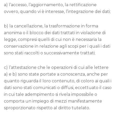
a) l’accesso, l’aggiornamento, la rettificazione
ovvero, quando vi è interesse, l’integrazione dei dati;
b) la cancellazione, la trasformazione in forma
anonima o il blocco dei dati trattati in violazione di
legge, compresi quelli di cui non è necessaria la
conservazione in relazione agli scopi per i quali i dati
sono stati raccolti o successivamente trattati;
c) l’attestazione che le operazioni di cui alle lettere
a) e b) sono state portate a conoscenza, anche per
quanto riguarda il loro contenuto, di coloro ai quali i
dati sono stati comunicati o diffusi, eccettuato il caso
in cui tale adempimento si rivela impossibile o
comporta un impiego di mezzi manifestamente
sproporzionato rispetto al diritto tutelato.