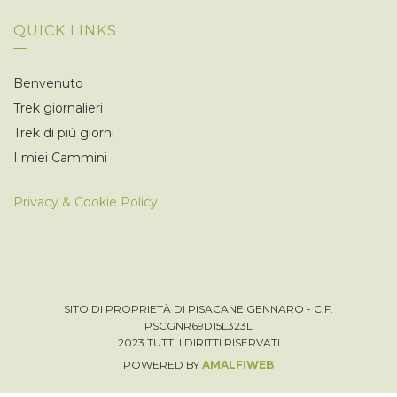
QUICK LINKS
Benvenuto
Trek giornalieri
Trek di più giorni
I miei Cammini
Privacy & Cookie Policy
SITO DI PROPRIETÀ DI PISACANE GENNARO - C.F.
PSCGNR69D15L323L
2023 TUTTI I DIRITTI RISERVATI
POWERED BY
AMALFIWEB