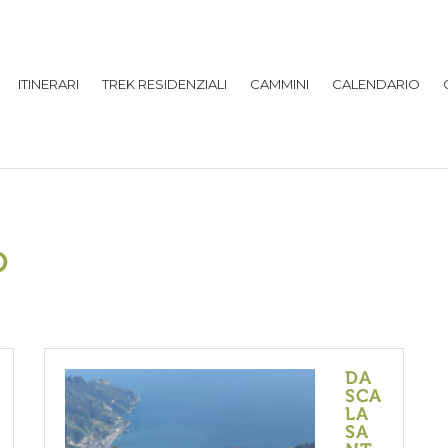
ITINERARI
TREK RESIDENZIALI
CAMMINI
CALENDARIO
O
DA
SCA
LA
SA