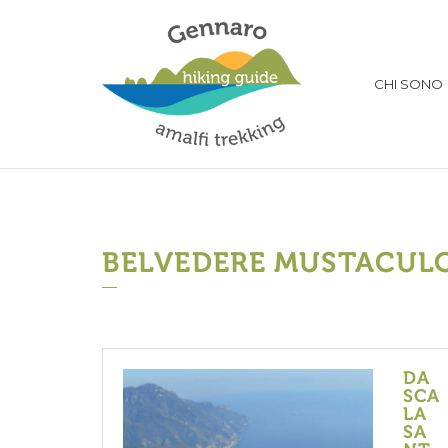
CHI SONO
BELVEDERE MUSTACUL
DA
SCA
LA
SA