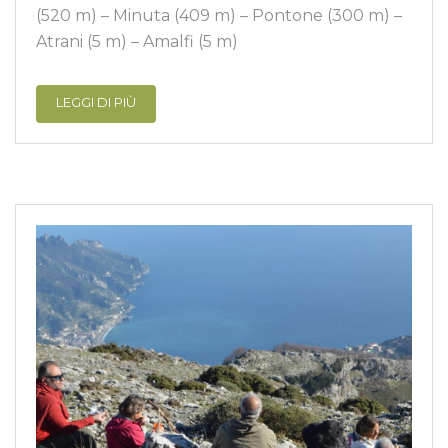
(520 m) – Minuta (409 m) – Pontone (300 m) –
Atrani (5 m) – Amalfi (5 m)
LEGGI DI PIÙ