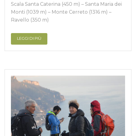
Scala Santa Caterina (450 m) – Santa Maria dei
Monti (1039 m) – Monte Cerreto (1316 m) –
Ravello (350 m)
LEGGI DI PIÙ