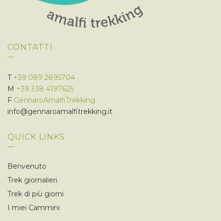
CONTATTI
T
+39 089 2895704
M
+39 338 4197625
F
GennaroAmalfiTrekking
info@gennaroamalfitrekking.it
QUICK LINKS
Benvenuto
Trek giornalieri
Trek di più giorni
I miei Cammini