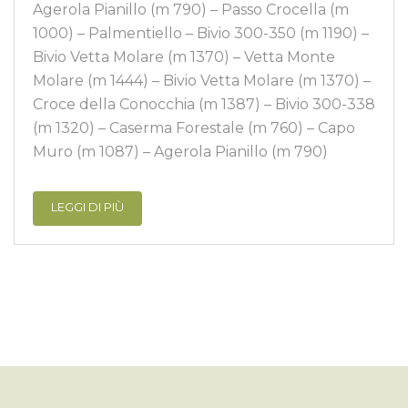
Agerola Pianillo (m 790) – Passo Crocella (m
1000) – Palmentiello – Bivio 300-350 (m 1190) –
Bivio Vetta Molare (m 1370) – Vetta Monte
Molare (m 1444) – Bivio Vetta Molare (m 1370) –
Croce della Conocchia (m 1387) – Bivio 300-338
(m 1320) – Caserma Forestale (m 760) – Capo
Muro (m 1087) – Agerola Pianillo (m 790)
LEGGI DI PIÙ