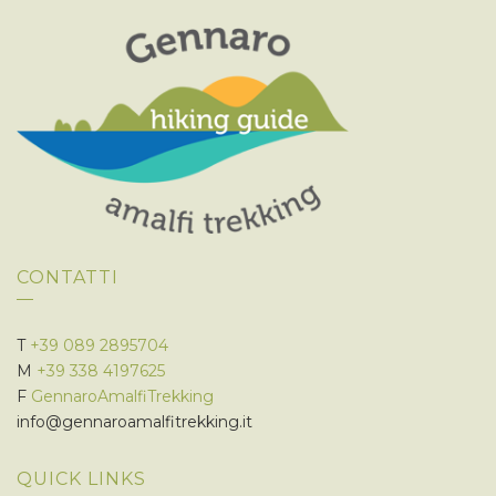
CONTATTI
T
+39 089 2895704
M
+39 338 4197625
F
GennaroAmalfiTrekking
info@gennaroamalfitrekking.it
QUICK LINKS