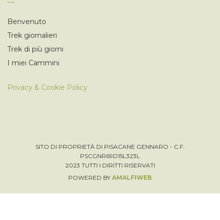
Benvenuto
Trek giornalieri
Trek di più giorni
I miei Cammini
Privacy & Cookie Policy
SITO DI PROPRIETÀ DI PISACANE GENNARO - C.F.
PSCGNR69D15L323L
2023 TUTTI I DIRITTI RISERVATI
POWERED BY
AMALFIWEB
Italiano