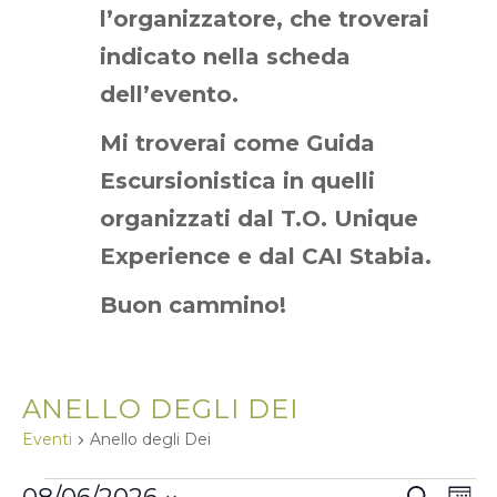
l’organizzatore, che troverai
indicato nella scheda
dell’evento.
Mi troverai come Guida
Escursionistica in quelli
organizzati dal T.O. Unique
Experience e dal CAI Stabia.
Buon cammino!
ANELLO DEGLI DEI
Eventi
Anello degli Dei
EVENTI
E
E
C