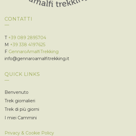
CONTATTI
T
+39 089 2895704
M
+39 338 4197625
F
GennaroAmalfiTrekking
info@gennaroamalfitrekking.it
QUICK LINKS
Benvenuto
Trek giornalieri
Trek di più giorni
I miei Cammini
Privacy & Cookie Policy