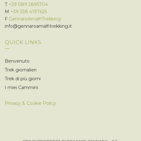
E
T
+39 089 2895704
M
+39 338 4197625
F
GennaroAmalfiTrekking
info@gennaroamalfitrekking.it
QUICK LINKS
Benvenuto
Trek giornalieri
Trek di più giorni
I miei Cammini
Privacy & Cookie Policy