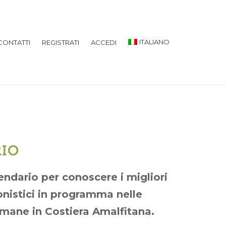
ITALIANO
CONTATTI
REGISTRATI
ACCEDI
IO
lendario per conoscere i migliori
onistici in programma nelle
mane in Costiera Amalfitana.