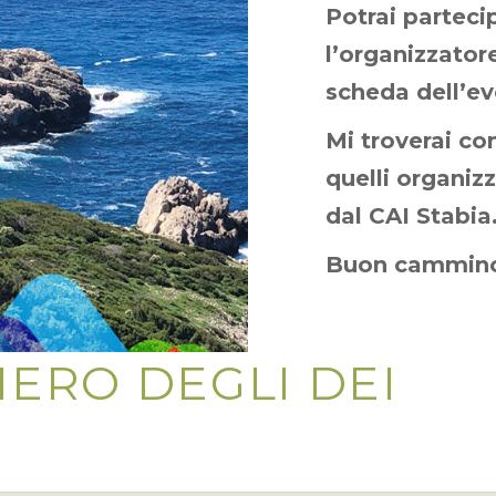
Potrai partec
l’organizzatore
scheda dell’ev
Mi troverai co
quelli organiz
dal CAI Stabia
Buon cammin
ERO DEGLI DEI