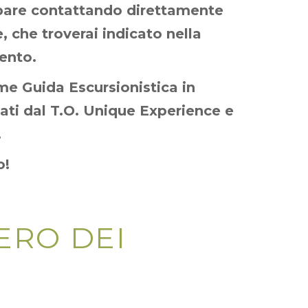
ipare contattando direttamente
, che troverai indicato nella
ento.
me Guida Escursionistica in
zati dal T.O. Unique Experience e
.
o!
IERO DEI