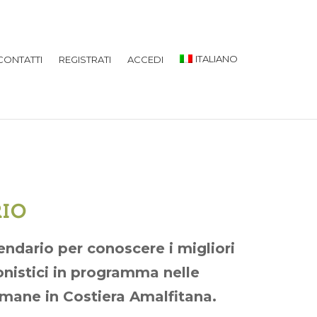
ITALIANO
CONTATTI
REGISTRATI
ACCEDI
IO
lendario per conoscere i migliori
onistici in programma nelle
mane in Costiera Amalfitana.