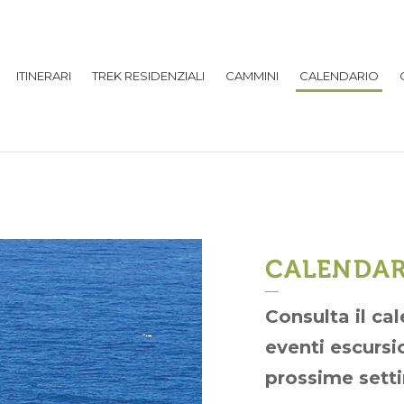
ITINERARI
TREK RESIDENZIALI
CAMMINI
CALENDARIO
CALENDAR
Consulta il ca
eventi escursi
prossime setti