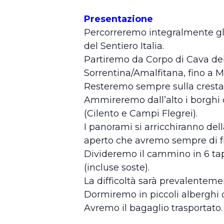
Presentazione
Percorreremo integralmente gli 
del Sentiero Italia.
Partiremo da Corpo di Cava dei 
Sorrentina/Amalfitana, fino a Ma
Resteremo sempre sulla cresta 
Ammireremo dall’alto i borghi d
(Cilento e Campi Flegrei).
I panorami si arricchiranno dell
aperto che avremo sempre di fron
Divideremo il cammino in 6 tap
(incluse soste).
La difficoltà sarà prevalentemen
Dormiremo in piccoli alberghi 
Avremo il bagaglio trasportato.