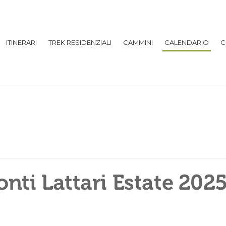
ITINERARI
TREK RESIDENZIALI
CAMMINI
CALENDARIO
C
onti Lattari Estate 202