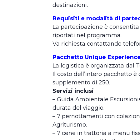
destinazioni.
Requisiti e modalità di parte
La partecipazione è consentita a
riportati nel programma.
Va richiesta contattando telef
Pacchetto Unique Experienc
La logistica è organizzata dal 
Il costo dell’intero pacchetto è
supplemento di 250.
Servizi inclusi
– Guida Ambientale Escursionis
durata del viaggio.
– 7 pernottamenti con colazion
Agriturismo.
– 7 cene in trattoria a menu fi