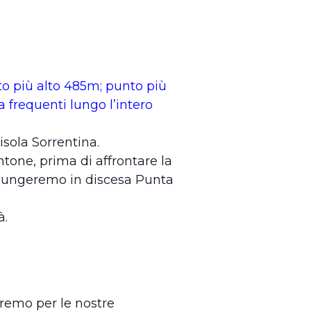
o più alto 485m; punto più
a frequenti lungo l’intero
sola Sorrentina.
one, prima di affrontare la
ggiungeremo in discesa Punta
à.
iremo per le nostre