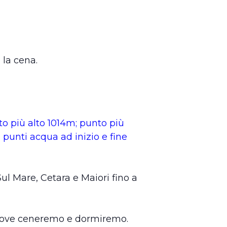
 la cena.
o più alto 1014m; punto più
; punti acqua ad inizio e fine
Sul Mare, Cetara e Maiori fino a
 dove ceneremo e dormiremo.