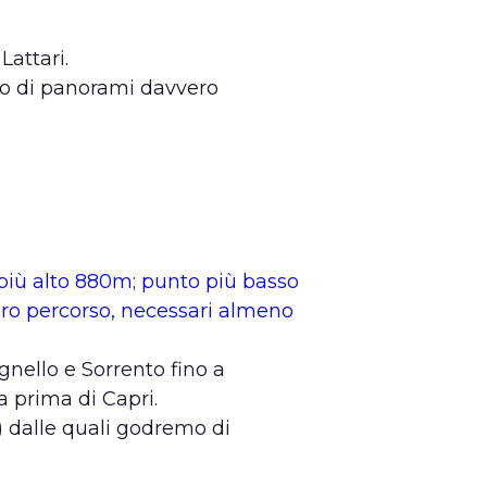
attari.
mo di panorami davvero
più alto 880m; punto più basso
tero percorso, necessari almeno
gnello e Sorrento fino a
 prima di Capri.
dalle quali godremo di