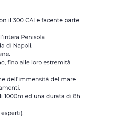
on il 300 CAI e facente parte
l’intera Penisola
a di Napoli.
ene.
, fino alle loro estremità
e che dell’immensità del mare
ramonti.
 di 1000m ed una durata di 8h
esperti).