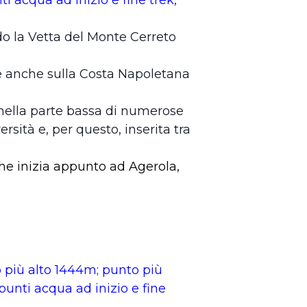
do la Vetta del Monte Cerreto
te anche sulla Costa Napoletana
a nella parte bassa di numerose
rsità e, per questo, inserita tra
che inizia appunto ad Agerola,
 più alto 1444m; punto più
 punti acqua ad inizio e fine