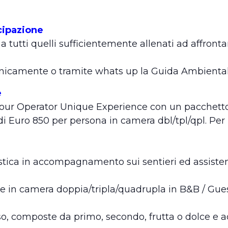
cipazione
 tutti quelli sufficientemente allenati ad affrontare
onicamente o tramite whats up la Guida Ambientale
e
Tour Operator Unique Experience con un pacchetto 
 di Euro 850 per persona in camera dbl/tpl/qpl. Per 
tica in accompagnamento sui sentieri ed assisten
e in camera doppia/tripla/quadrupla in B&B / Gues
sso, composte da primo, secondo, frutta o dolce e 