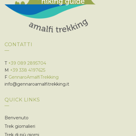
CONTATTI
T
+39 089 2895704
M
+39 338 4197625
F
GennaroAmalfiTrekking
info@gennaroamalfitrekking.it
QUICK LINKS
Benvenuto
Trek giornalieri
Trek di più giorni