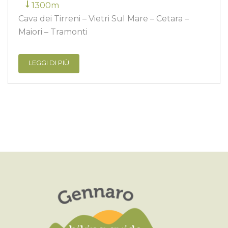
1300m
Cava dei Tirreni – Vietri Sul Mare – Cetara –
Maiori – Tramonti
LEGGI DI PIÙ