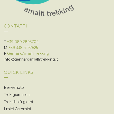
CONTATTI
T
+39 089 2895704
M
+39 338 4197625
F
GennaroAmalfiTrekking
info@gennaroamalfitrekking.it
QUICK LINKS
Benvenuto
Trek giornalieri
Trek di più giorni
I miei Cammini