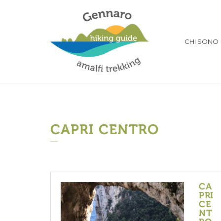
CHI SONO
CAPRI CENTRO
CA
PRI
CE
NT