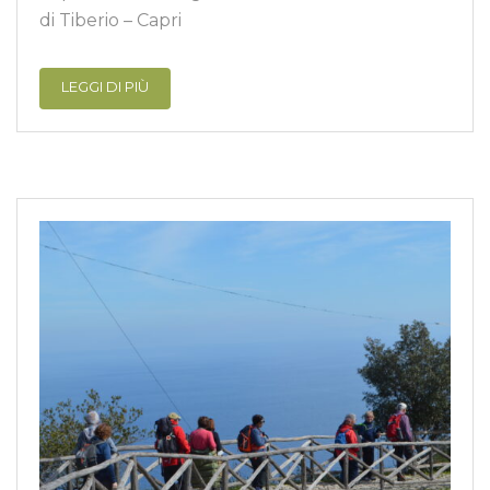
di Tiberio – Capri
LEGGI DI PIÙ