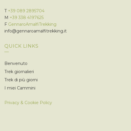
T
+39 089 2895704
M
+39 338 4197625
F
GennaroAmalfiTrekking
info@gennaroamalfitrekking.it
QUICK LINKS
Benvenuto
Trek giornalieri
Trek di più giorni
I miei Cammini
Privacy & Cookie Policy