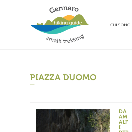
CHI SONO
PIAZZA DUOMO
DA
AM
ALF
I