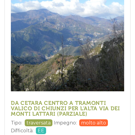
DA CETARA CENTRO A TRAMONTI
VALICO DI CHIUNZI PER L’ALTA VIA DEI
MONTI LATTARI (PARZIALE)
Tipo:
traversata
Impegno:
molto alto
Difficoltà:
EE