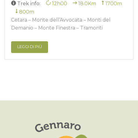
Trek info:
12h00
18.0Km
1700m
800m
Cetara – Monte dell’Avvocata – Monti del
Demanio – Monte Finestra – Tramonti
LEGGI DI PIÙ