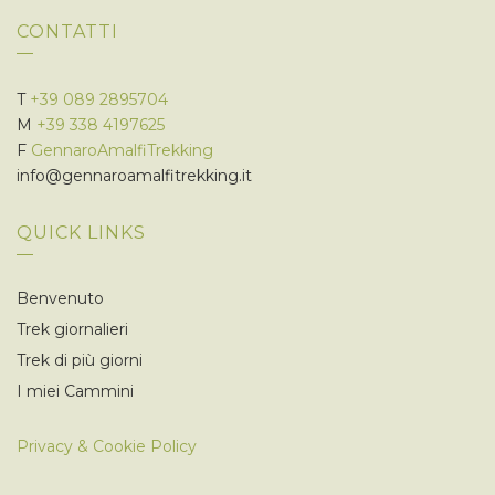
CONTATTI
T
+39 089 2895704
M
+39 338 4197625
F
GennaroAmalfiTrekking
info@gennaroamalfitrekking.it
QUICK LINKS
Benvenuto
Trek giornalieri
Trek di più giorni
I miei Cammini
Privacy & Cookie Policy