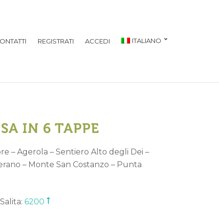
ITALIANO
ONTATTI
REGISTRATI
ACCEDI
SA IN 6 TAPPE
re – Agerola – Sentiero Alto degli Dei –
Nerano – Monte San Costanzo – Punta
Salita:
6200