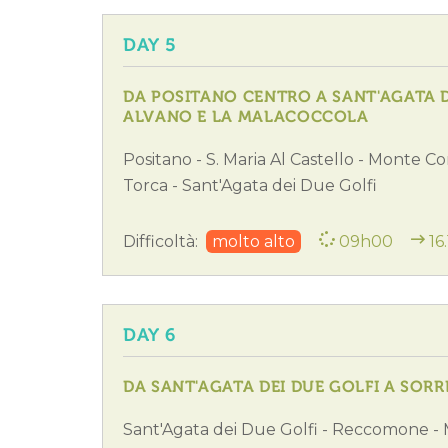
DAY 5
DA POSITANO CENTRO A SANT'AGATA D
ALVANO E LA MALACOCCOLA
Positano - S. Maria Al Castello - Monte C
Torca - Sant'Agata dei Due Golfi
Difficoltà:
molto alto
09h00
16
DAY 6
DA SANT'AGATA DEI DUE GOLFI A SO
Sant'Agata dei Due Golfi - Reccomone -