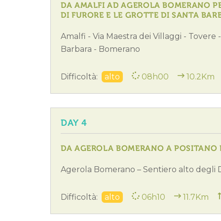
DA AMALFI AD AGEROLA BOMERANO PER 
DI FURORE E LE GROTTE DI SANTA BAR
Amalfi - Via Maestra dei Villaggi - Tovere 
Barbara - Bomerano
Difficoltà:
alto
08h00
10.2Km
DAY 4
DA AGEROLA BOMERANO A POSITANO PE
Agerola Bomerano – Sentiero alto degli 
Difficoltà:
alto
06h10
11.7Km