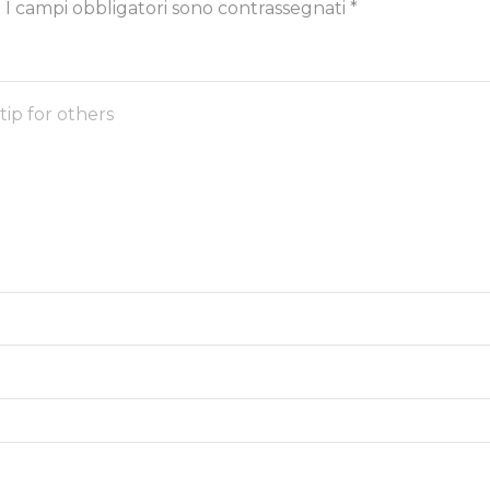
.
I campi obbligatori sono contrassegnati
*