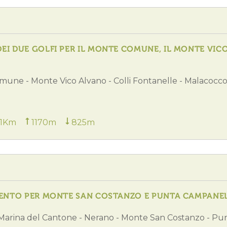
EI DUE GOLFI PER IL MONTE COMUNE, IL MONTE VIC
omune - Monte Vico Alvano - Colli Fontanelle - Malacocco
.1Km
1170m
825m
RRENTO PER MONTE SAN COSTANZO E PUNTA CAMPANE
 Marina del Cantone - Nerano - Monte San Costanzo - Pu