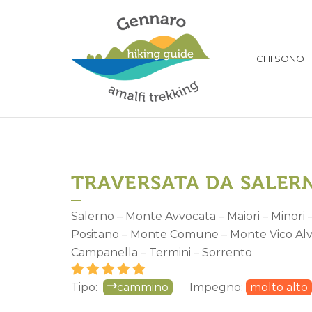
CHI SONO
TRAVERSATA DA SALERN
Salerno – Monte Avvocata – Maiori – Minori – 
Positano – Monte Comune – Monte Vico Alva
Campanella – Termini – Sorrento
Tipo:
cammino
Impegno:
molto alto