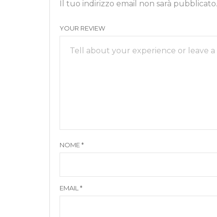
Il tuo indirizzo email non sarà pubblicato
YOUR REVIEW
NOME
*
EMAIL
*