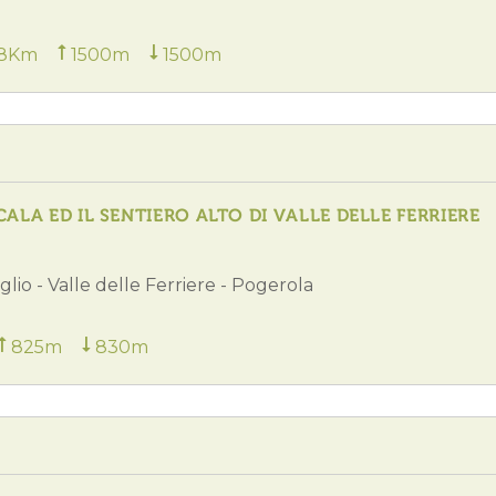
.8Km
1500m
1500m
ALA ED IL SENTIERO ALTO DI VALLE DELLE FERRIERE
glio - Valle delle Ferriere - Pogerola
825m
830m