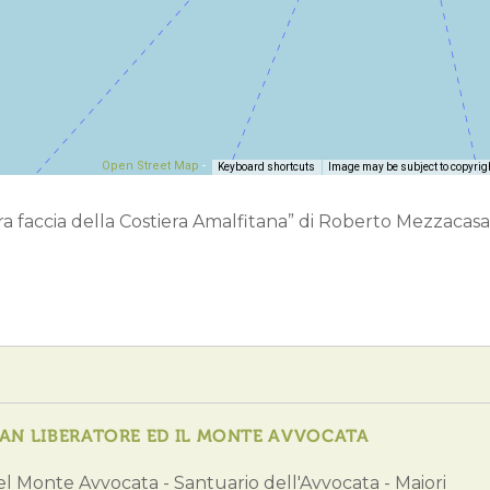
Open Street Map
-
Keyboard shortcuts
Image may be subject to copyrig
ltra faccia della Costiera Amalfitana” di Roberto Mezzacasa,
SAN LIBERATORE ED IL MONTE AVVOCATA
el Monte Avvocata - Santuario dell'Avvocata - Maiori