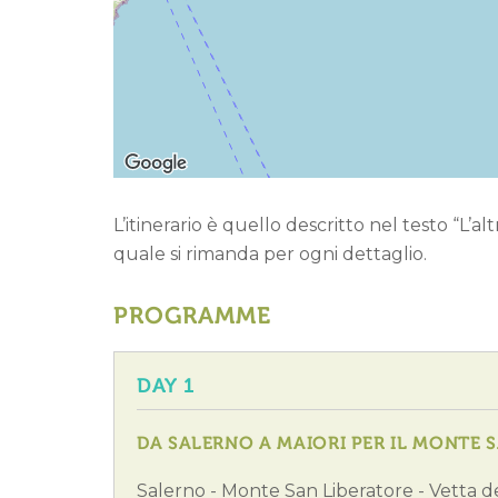
L’itinerario è quello descritto nel testo “L’a
quale si rimanda per ogni dettaglio.
PROGRAMME
DAY 1
DA SALERNO A MAIORI PER IL MONTE 
Salerno - Monte San Liberatore - Vetta d