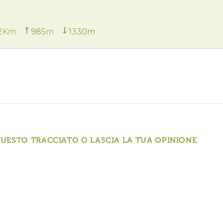
.2Km
985m
1330m
QUESTO TRACCIATO O LASCIA LA TUA OPINIONE