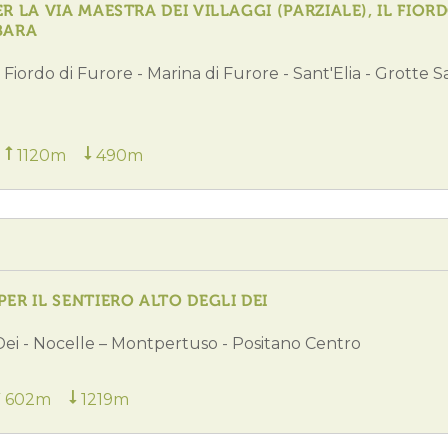
LA VIA MAESTRA DEI VILLAGGI (PARZIALE), IL FIOR
BARA
- Fiordo di Furore - Marina di Furore - Sant'Elia - Grotte 
1120m
490m
R IL SENTIERO ALTO DEGLI DEI
Dei - Nocelle – Montpertuso - Positano Centro
602m
1219m