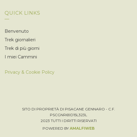
QUICK LINKS
Benvenuto
Trek giornalieri
Trek di più giorni
I miei Cammini
Privacy & Cookie Policy
SITO DI PROPRIETÀ DI PISACANE GENNARO - C.F.
PSCGNR69D15L323L
2023 TUTTI I DIRITTI RISERVATI
POWERED BY
AMALFIWEB