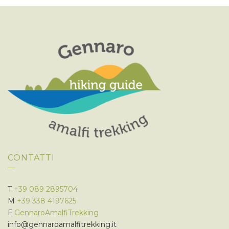
CONTATTI
T
+39 089 2895704
M
+39 338 4197625
F
GennaroAmalfiTrekking
info@gennaroamalfitrekking.it