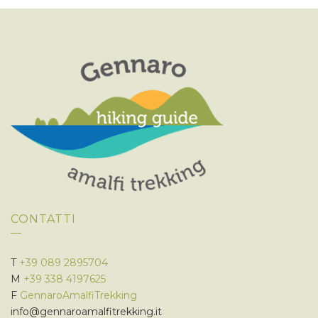
CONTATTI
T
+39 089 2895704
M
+39 338 4197625
F
GennaroAmalfiTrekking
info@gennaroamalfitrekking.it