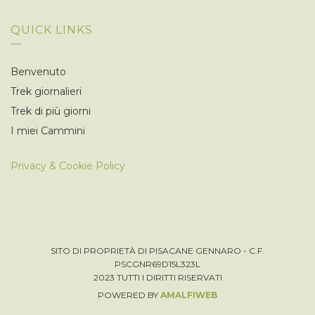
QUICK LINKS
Benvenuto
Trek giornalieri
Trek di più giorni
I miei Cammini
Privacy & Cookie Policy
SITO DI PROPRIETÀ DI PISACANE GENNARO - C.F.
PSCGNR69D15L323L
2023 TUTTI I DIRITTI RISERVATI
POWERED BY
AMALFIWEB