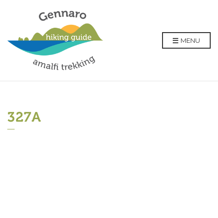
MENU
327A