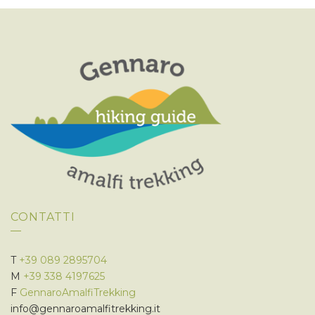
CONTATTI
T
+39 089 2895704
M
+39 338 4197625
F
GennaroAmalfiTrekking
info@gennaroamalfitrekking.it