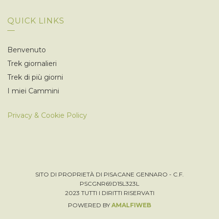
QUICK LINKS
Benvenuto
Trek giornalieri
Trek di più giorni
I miei Cammini
Privacy & Cookie Policy
SITO DI PROPRIETÀ DI PISACANE GENNARO - C.F.
PSCGNR69D15L323L
2023 TUTTI I DIRITTI RISERVATI
POWERED BY
AMALFIWEB