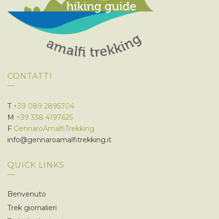
CONTATTI
T
+39 089 2895704
M
+39 338 4197625
F
GennaroAmalfiTrekking
info@gennaroamalfitrekking.it
QUICK LINKS
Benvenuto
Trek giornalieri