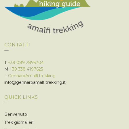
CONTATTI
T
+39 089 2895704
M
+39 338 4197625
F
GennaroAmalfiTrekking
info@gennaroamalfitrekking.it
QUICK LINKS
Benvenuto
Trek giornalieri