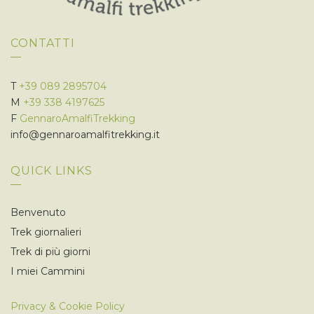
CONTATTI
T
+39 089 2895704
M
+39 338 4197625
F
GennaroAmalfiTrekking
info@gennaroamalfitrekking.it
QUICK LINKS
Benvenuto
Trek giornalieri
Trek di più giorni
I miei Cammini
Privacy & Cookie Policy