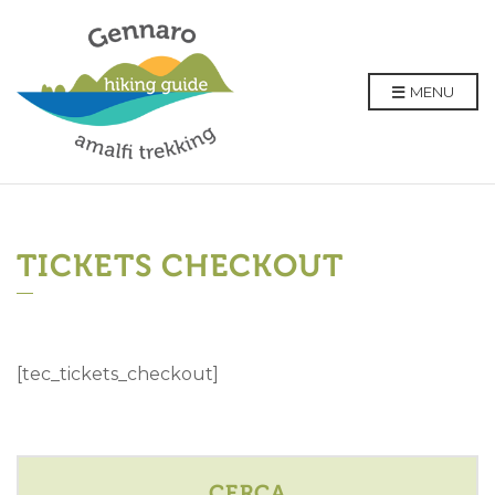
MENU
TICKETS CHECKOUT
[tec_tickets_checkout]
CERCA