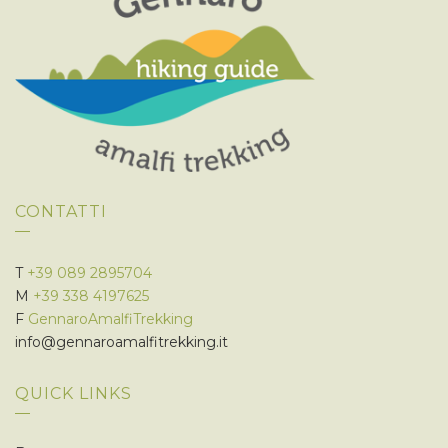
CONTATTI
T
+39 089 2895704
M
+39 338 4197625
F
GennaroAmalfiTrekking
info@gennaroamalfitrekking.it
QUICK LINKS