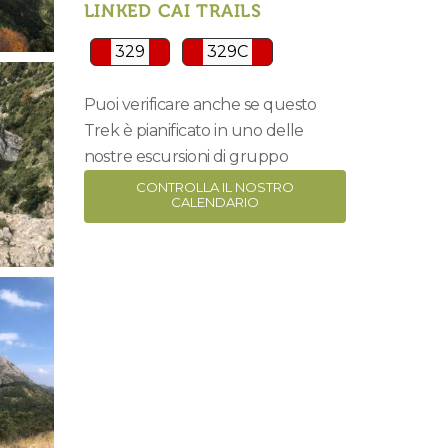
LINKED CAI TRAILS
329
329C
Puoi verificare anche se questo
Trek è pianificato in uno delle
nostre escursioni di gruppo
CONTROLLA IL NOSTRO
CALENDARIO