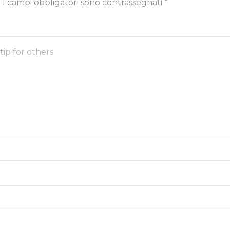
.
I campi obbligatori sono contrassegnati
*