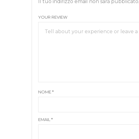
Il tuo indirizzo email non sarà pubblicato
YOUR REVIEW
NOME
*
EMAIL
*