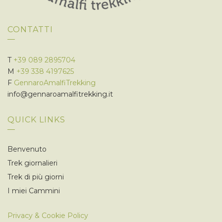
CONTATTI
T
+39 089 2895704
M
+39 338 4197625
F
GennaroAmalfiTrekking
info@gennaroamalfitrekking.it
QUICK LINKS
Benvenuto
Trek giornalieri
Trek di più giorni
I miei Cammini
Privacy & Cookie Policy