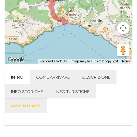
Open Street Map
-
Keyboard shortcuts
Image may be subject to copyright
Terms
INTRO
COME ARRIVARE
DESCRIZIONE
INFO STORICHE
INFO TURISTICHE
AVVERTENZE