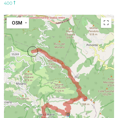
400
OSM