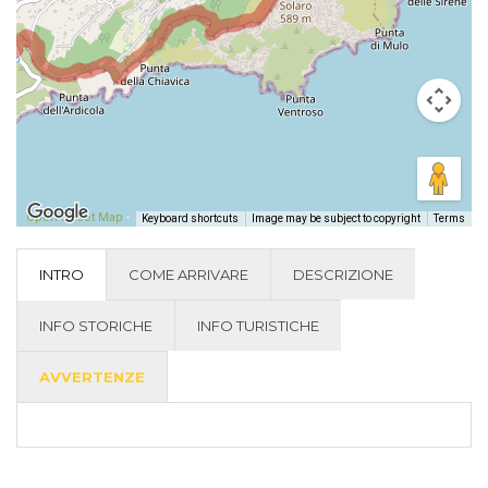
Open Street Map
-
Keyboard shortcuts
Image may be subject to copyright
Terms
INTRO
COME ARRIVARE
DESCRIZIONE
INFO STORICHE
INFO TURISTICHE
AVVERTENZE