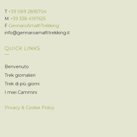
T
+39 089 2895704
M
+39 338 4197625
F
GennaroAmalfiTrekking
info@gennaroamalfitrekking.it
QUICK LINKS
Benvenuto
Trek giornalieri
Trek di più giorni
I miei Cammini
Privacy & Cookie Policy