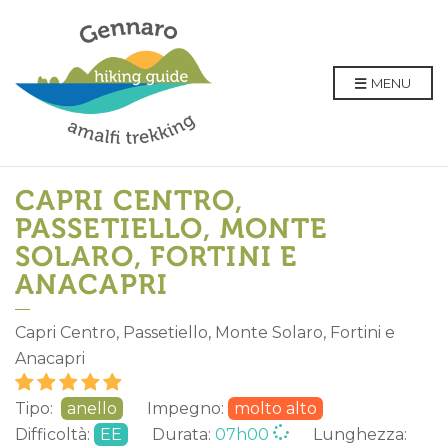
MENU
CAPRI CENTRO,
PASSETIELLO, MONTE
SOLARO, FORTINI E
ANACAPRI
Capri Centro, Passetiello, Monte Solaro, Fortini e
Anacapri
Tipo:
anello
Impegno:
molto alto
Difficoltà:
EE
Durata:
07h00
Lunghezza: