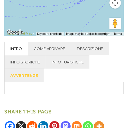
Open Street Map
-
Keyboard shortcuts
Image may be subject to copyright
Terms
INTRO
COME ARRIVARE
DESCRIZIONE
INFO STORICHE
INFO TURISTICHE
AVVERTENZE
SHARE THIS PAGE