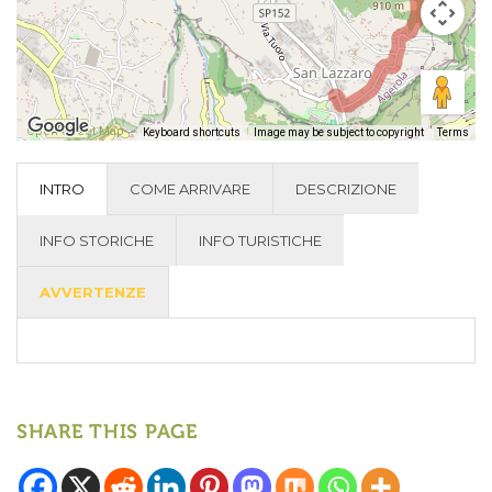
Open Street Map
-
Keyboard shortcuts
Image may be subject to copyright
Terms
INTRO
COME ARRIVARE
DESCRIZIONE
INFO STORICHE
INFO TURISTICHE
AVVERTENZE
SHARE THIS PAGE