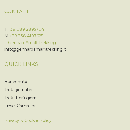
CONTATTI
T
+39 089 2895704
M
+39 338 4197625
F
GennaroAmalfiTrekking
info@gennaroamalfitrekking.it
QUICK LINKS
Benvenuto
Trek giornalieri
Trek di più giorni
I miei Cammini
Privacy & Cookie Policy