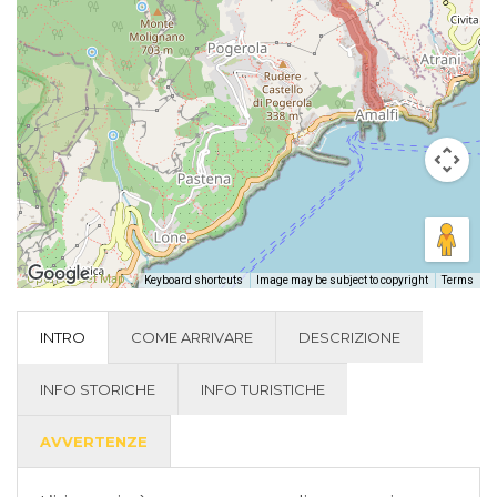
Open Street Map
-
Keyboard shortcuts
Image may be subject to copyright
Terms
INTRO
COME ARRIVARE
DESCRIZIONE
INFO STORICHE
INFO TURISTICHE
AVVERTENZE