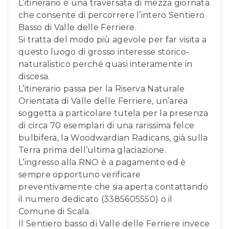
L’itinerario è una traversata di mezza giornata
che consente di percorrere l’intero Sentiero
Basso di Valle delle Ferriere.
Si tratta del modo più agevole per far visita a
questo luogo di grosso interesse storico-
naturalistico perché quasi interamente in
discesa.
L’itinerario passa per la Riserva Naturale
Orientata di Valle delle Ferriere, un’area
soggetta a particolare tutela per la presenza
di circa 70 esemplari di una rarissima felce
bulbifera, la Woodwardian Radicans, già sulla
Terra prima dell’ultima glaciazione.
L’ingresso alla RNO è a pagamento ed è
sempre opportuno verificare
preventivamente che sia aperta contattando
il numero dedicato (3385605550) o il
Comune di Scala.
Il Sentiero basso di Valle delle Ferriere invece