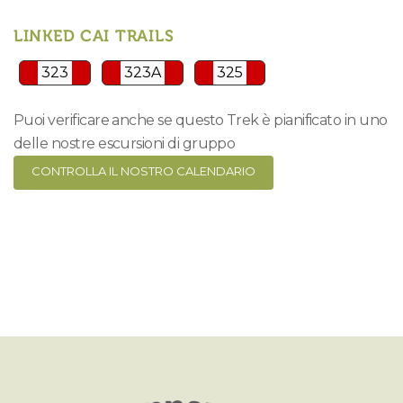
LINKED CAI TRAILS
323
323A
325
Puoi verificare anche se questo Trek è pianificato in uno
delle nostre escursioni di gruppo
CONTROLLA IL NOSTRO CALENDARIO