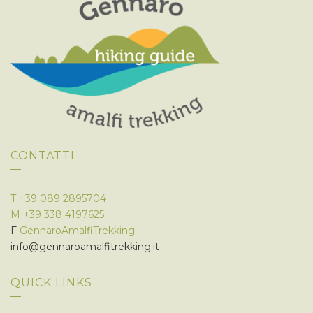
CONTATTI
T
+39 089 2895704
M
+39 338 4197625
F
GennaroAmalfiTrekking
info@gennaroamalfitrekking.it
QUICK LINKS