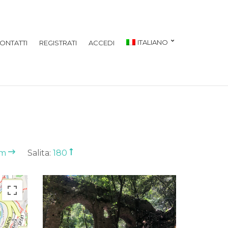
ITALIANO
ONTATTI
REGISTRATI
ACCEDI
Km
Salita:
180