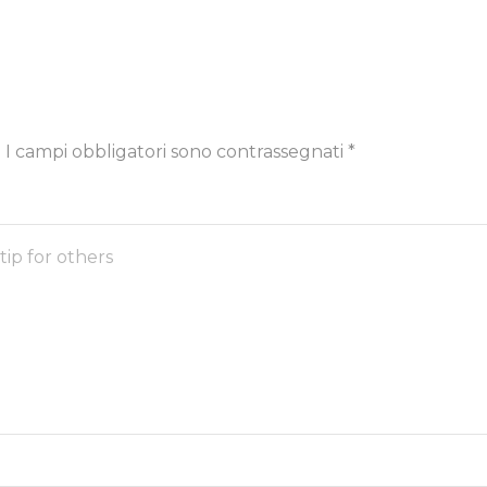
.
I campi obbligatori sono contrassegnati
*