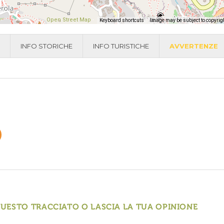
Open Street Map
-
Keyboard shortcuts
Image may be subject to copyrig
INFO STORICHE
INFO TURISTICHE
AVVERTENZE
QUESTO TRACCIATO O LASCIA LA TUA OPINIONE