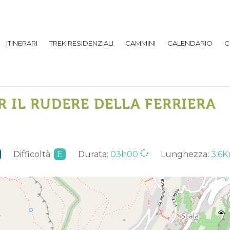
ITINERARI
TREK RESIDENZIALI
CAMMINI
CALENDARIO
C
 IL RUDERE DELLA FERRIERA
Difficoltà:
E
Durata:
03h00
Lunghezza:
3.6