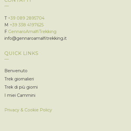
CONTATTI
T
+39 089 2895704
M
+39 338 4197625
F
GennaroAmalfiTrekking
info@gennaroamalfitrekking.it
QUICK LINKS
Benvenuto
Trek giornalieri
Trek di più giorni
I miei Cammini
Privacy & Cookie Policy