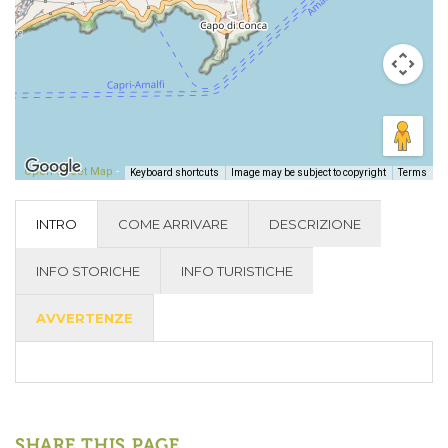
Open Street Map
-
Keyboard shortcuts
Image may be subject to copyright
Terms
INTRO
COME ARRIVARE
DESCRIZIONE
INFO STORICHE
INFO TURISTICHE
AVVERTENZE
SHARE THIS PAGE