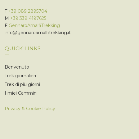
T
+39 089 2895704
M
+39 338 4197625
F
GennaroAmalfiTrekking
info@gennaroamalfitrekking.it
QUICK LINKS
Benvenuto
Trek giornalieri
Trek di più giorni
I miei Cammini
Privacy & Cookie Policy