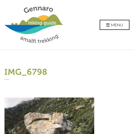
MENU
IMG_6798