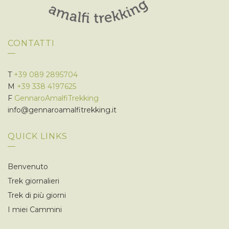
CONTATTI
T
+39 089 2895704
M
+39 338 4197625
F
GennaroAmalfiTrekking
info@gennaroamalfitrekking.it
QUICK LINKS
Benvenuto
Trek giornalieri
Trek di più giorni
I miei Cammini