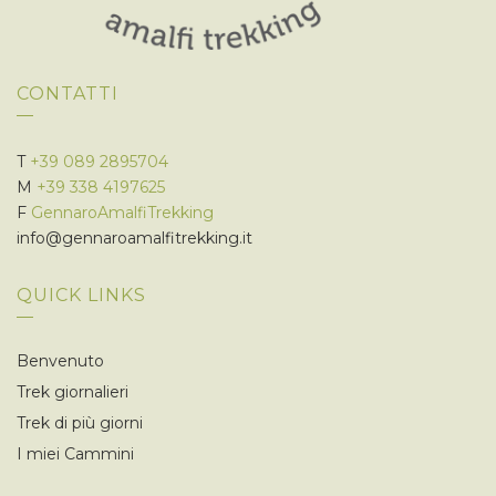
CONTATTI
T
+39 089 2895704
M
+39 338 4197625
F
GennaroAmalfiTrekking
info@gennaroamalfitrekking.it
QUICK LINKS
Benvenuto
Trek giornalieri
Trek di più giorni
I miei Cammini