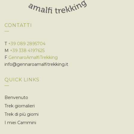
CONTATTI
T
+39 089 2895704
M
+39 338 4197625
F
GennaroAmalfiTrekking
info@gennaroamalfitrekking.it
QUICK LINKS
Benvenuto
Trek giornalieri
Trek di più giorni
I miei Cammini