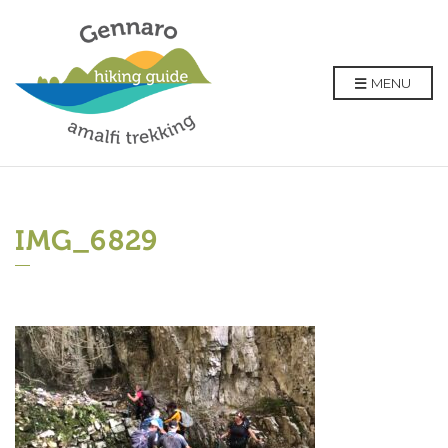
MENU
IMG_6829