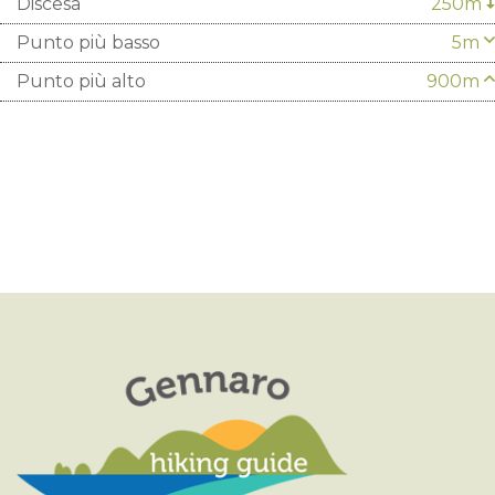
Discesa
250m
Punto più basso
5m
Punto più alto
900m