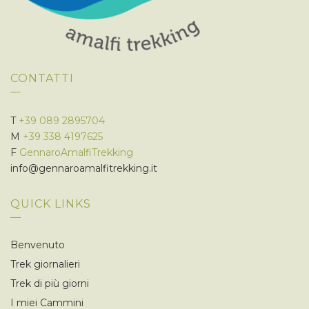
CONTATTI
T
+39 089 2895704
M
+39 338 4197625
F
GennaroAmalfiTrekking
info@gennaroamalfitrekking.it
QUICK LINKS
Benvenuto
Trek giornalieri
Trek di più giorni
I miei Cammini