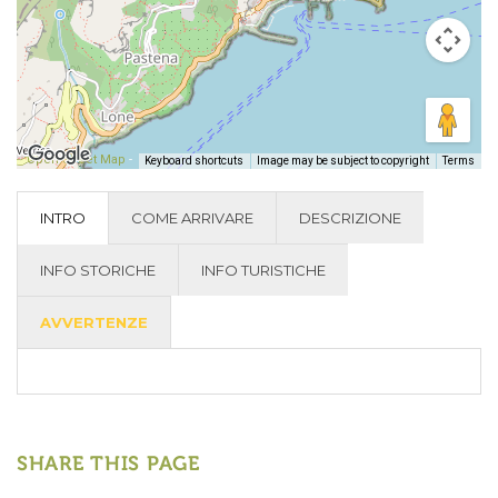
Open Street Map
-
Keyboard shortcuts
Image may be subject to copyright
Terms
INTRO
COME ARRIVARE
DESCRIZIONE
INFO STORICHE
INFO TURISTICHE
AVVERTENZE
SHARE THIS PAGE