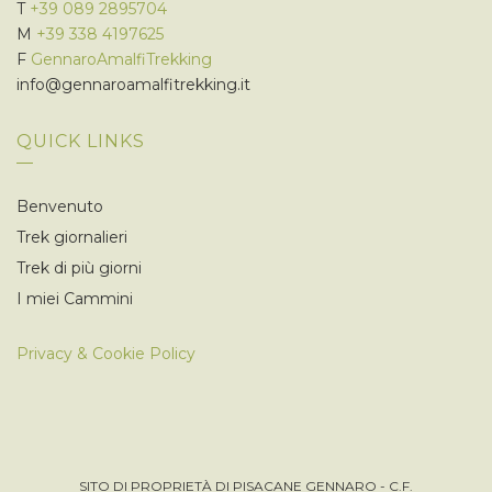
T
+39 089 2895704
M
+39 338 4197625
F
GennaroAmalfiTrekking
info@gennaroamalfitrekking.it
QUICK LINKS
Benvenuto
Trek giornalieri
Trek di più giorni
I miei Cammini
Privacy & Cookie Policy
SITO DI PROPRIETÀ DI PISACANE GENNARO - C.F.