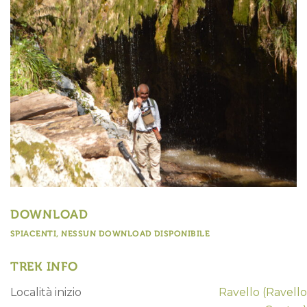
DOWNLOAD
SPIACENTI, NESSUN DOWNLOAD DISPONIBILE
TREK INFO
Località inizio
Ravello
(Ravello