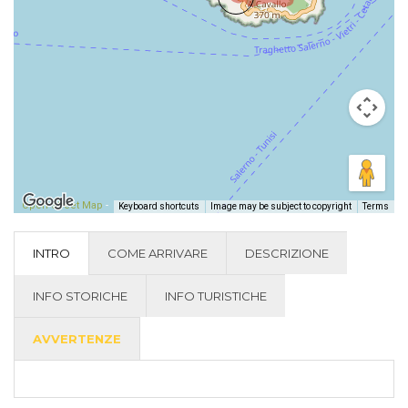
Open Street Map
-
Keyboard shortcuts
Image may be subject to copyright
Terms
INTRO
COME ARRIVARE
DESCRIZIONE
INFO STORICHE
INFO TURISTICHE
AVVERTENZE