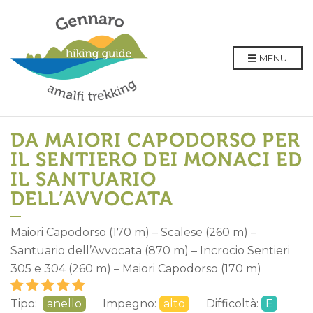
MENU
DA MAIORI CAPODORSO PER
IL SENTIERO DEI MONACI ED
IL SANTUARIO
DELL’AVVOCATA
Maiori Capodorso (170 m) – Scalese (260 m) –
Santuario dell’Avvocata (870 m) – Incrocio Sentieri
305 e 304 (260 m) – Maiori Capodorso (170 m)
Tipo:
anello
Impegno:
alto
Difficoltà:
E