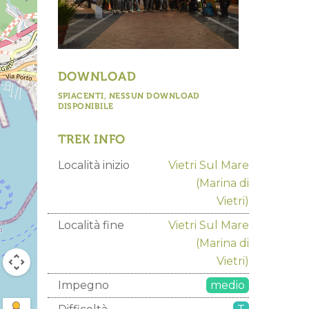
DOWNLOAD
SPIACENTI, NESSUN DOWNLOAD
DISPONIBILE
TREK INFO
Località inizio
Vietri Sul Mare
(Marina di
Vietri)
Località fine
Vietri Sul Mare
(Marina di
Vietri)
Impegno
medio