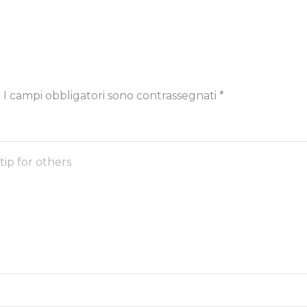
.
I campi obbligatori sono contrassegnati
*