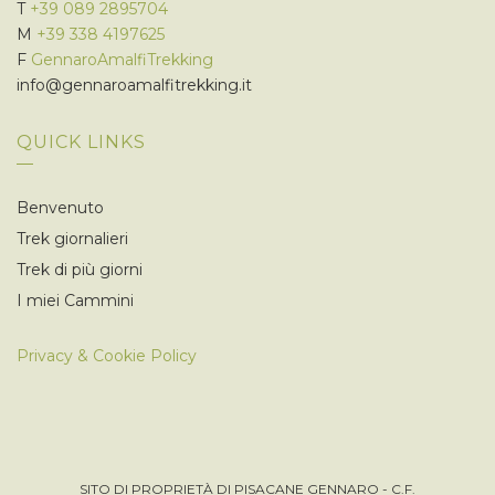
T
+39 089 2895704
M
+39 338 4197625
F
GennaroAmalfiTrekking
info@gennaroamalfitrekking.it
QUICK LINKS
Benvenuto
Trek giornalieri
Trek di più giorni
I miei Cammini
Privacy & Cookie Policy
SITO DI PROPRIETÀ DI PISACANE GENNARO - C.F.