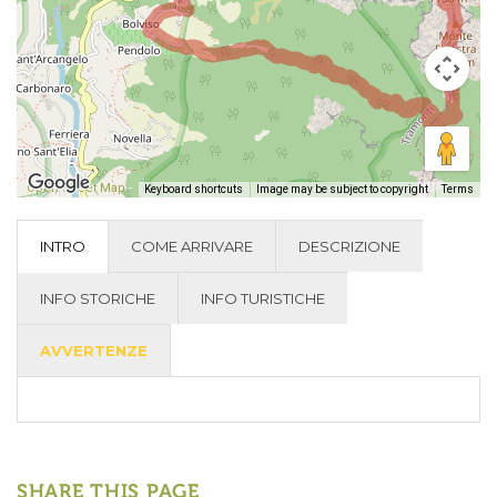
Open Street Map
-
Keyboard shortcuts
Image may be subject to copyright
Terms
INTRO
COME ARRIVARE
DESCRIZIONE
INFO STORICHE
INFO TURISTICHE
AVVERTENZE
SHARE THIS PAGE