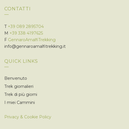
CONTATTI
T
+39 089 2895704
M
+39 338 4197625
F
GennaroAmalfiTrekking
info@gennaroamalfitrekking.it
QUICK LINKS
Benvenuto
Trek giornalieri
Trek di più giorni
I miei Cammini
Privacy & Cookie Policy