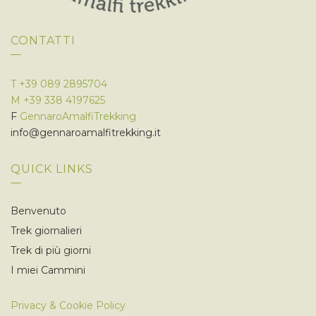
CONTATTI
T
+39 089 2895704
M
+39 338 4197625
F
GennaroAmalfiTrekking
info@gennaroamalfitrekking.it
QUICK LINKS
Benvenuto
Trek giornalieri
Trek di più giorni
I miei Cammini
Privacy & Cookie Policy