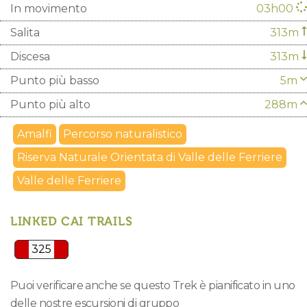
In movimento
03h00
Salita
313m
Discesa
313m
Punto più basso
5m
Punto più alto
288m
Amalfi
Percorso naturalistico
Riserva Naturale Orientata di Valle delle Ferriere
Valle delle Ferriere
LINKED CAI TRAILS
325
Puoi verificare anche se questo Trek è pianificato in uno
delle nostre escursioni di gruppo