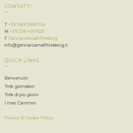
CONTATTI
T
+39 089 2895704
M
+39 338 4197625
F
GennaroAmalfiTrekking
info@gennaroamalfitrekking.it
QUICK LINKS
Benvenuto
Trek giornalieri
Trek di più giorni
I miei Cammini
Privacy & Cookie Policy